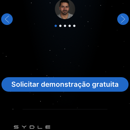
Solicitar demonstração gratuita