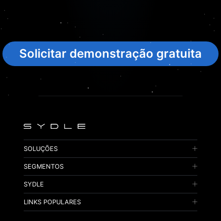
Solicitar demonstração gratuita